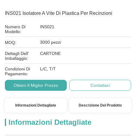
INS021 Isolatore A Vite Di Plastica Per Recinzioni
Numero Di
INS021
Modello:
3000 pezzi
MOQ:
Dettagli Dell'
CARTONE
Imballaggio:
Condizioni Di
L/C, T/T
Pagamento:
Ottieni Il Miglior Prezzo
Contattaci
Informazioni Dettagliate
Descrizione Del Prodotto
Informazioni Dettagliate